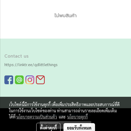
ไม่พบสินค้า
Contact us
https://linktr.ee/qdlittlethings
เว็บไซต์นี้มีการใช้งานคุกกี้ เพื่อเพิ่มประสิทธิภาพและประสบการณ์ที่ดี
ในการใช้งานเว็บไซต์ของท่าน ท่านสามารถอ่านรายละเอียดเพิ่มเติม
Copy right by Qd little things
ได้ที่
นโยบายความเป็นส่วนตัว
และ
นโยบายคุกกี้
ผู้เข้าชมทั้งหมด
3,278,894
ตั้งค่าคุกกี้
ยอมรับทั้งหมด