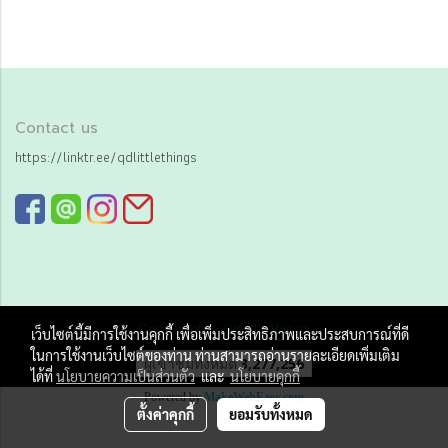
Contact us
https://linktr.ee/qdlittlethings
Copy right by Qd little things
เว็บไซต์นี้มีการใช้งานคุกกี้ เพื่อเพิ่มประสิทธิภาพและประสบการณ์ที่ดี
ในการใช้งานเว็บไซต์ของท่าน ท่านสามารถอ่านรายละเอียดเพิ่มเติม
ผู้เข้าชมทั้งหมด
3,277,256
ได้ที่
นโยบายความเป็นส่วนตัว
และ
นโยบายคุกกี้
Powered by
MakeWebEasy.com
ตั้งค่าคุกกี้
ยอมรับทั้งหมด