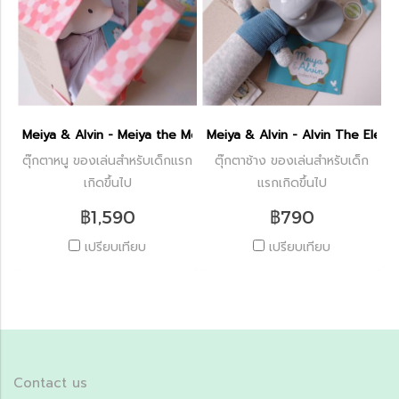
Meiya & Alvin - Meiya the Mouse
Meiya & Alvin - Alvin The Elep
ตุ๊กตาหนู ของเล่นสำหรับเด็กแรก
ตุ๊กตาช้าง ของเล่นสำหรับเด็ก
เกิดขึ้นไป
แรกเกิดขึ้นไป
฿1,590
฿790
เปรียบเทียบ
เปรียบเทียบ
Contact us