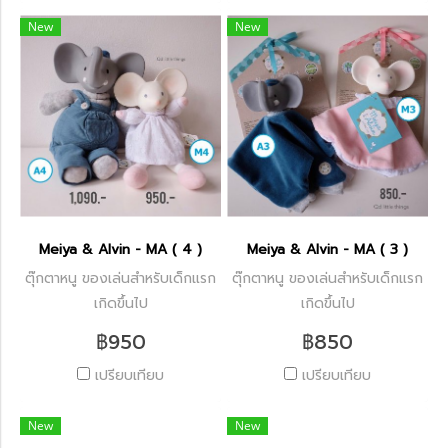
New
New
Meiya & Alvin - MA ( 4 )
Meiya & Alvin - MA ( 3 )
ตุ๊กตาหนู ของเล่นสำหรับเด็กแรก
ตุ๊กตาหนู ของเล่นสำหรับเด็กแรก
เกิดขึ้นไป
เกิดขึ้นไป
฿950
฿850
เปรียบเทียบ
เปรียบเทียบ
New
New