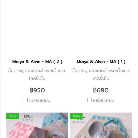
Meiya & Alvin - MA ( 2 )
Meiya & Alvin - MA ( 1 )
ตุ๊กตาหนู ของเล่นสำหรับเด็กแรก
ตุ๊กตาหนู ของเล่นสำหรับเด็กแรก
เกิดขึ้นไป
เกิดขึ้นไป
฿950
฿690
เปรียบเทียบ
เปรียบเทียบ
New
New