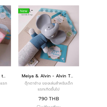
New
Meiya & Alvin - Meiya the Mouse
Meiya & Alvin - Alvin The Elephant Rubber Squeaker
็กแรก
ตุ๊กตาช้าง ของเล่นสำหรับเด็ก
แรกเกิดขึ้นไป
790 THB