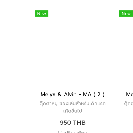
New
New
Meiya & Alvin - MA ( 2 )
Me
ตุ๊กตาหนู ของเล่นสำหรับเด็กแรก
ตุ๊ก
เกิดขึ้นไป
950 THB