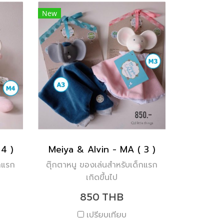
New
4 )
Meiya & Alvin - MA ( 3 )
็กแรก
ตุ๊กตาหนู ของเล่นสำหรับเด็กแรก
เกิดขึ้นไป
850 THB
เปรียบเทียบ