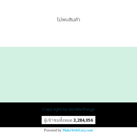
ไม่พบสินค้า
Copy right by Qd little things
ผู้เข้าชมทั้งหมด
3,284,056
Powered by
MakeWebEasy.com