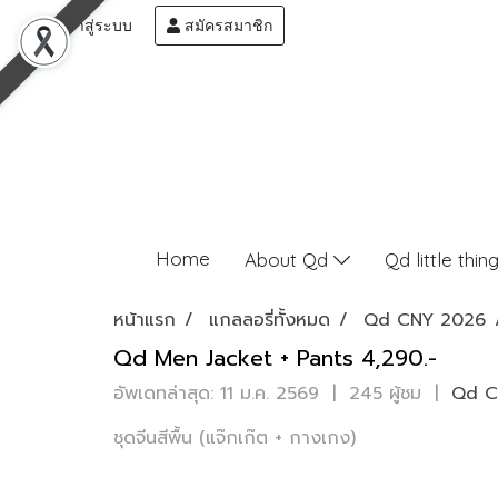
เข้าสู่ระบบ
สมัครสมาชิก
Home
About Qd
Qd little thin
หน้าแรก
แกลลอรี่ทั้งหมด
Qd CNY 2026
Qd Men Jacket + Pants 4,290.-
อัพเดทล่าสุด: 11 ม.ค. 2569
|
245 ผู้ชม
|
Qd C
ชุดจีนสีพื้น (แจ๊กเก๊ต + กางเกง)