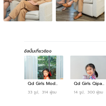
อัลบั้มเกี่ยวข้อง
Qd Girls Modern Qipao 3,790.-
Qd Girls Qipao 2,990.-
33 รูป, 314 ผู้ชม
14 รูป, 300 ผู้ชม