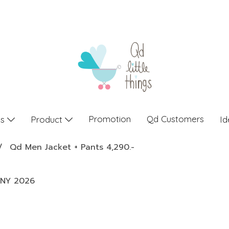
Promotion
Qd Customers
gs
Product
Id
Qd Men Jacket + Pants 4,290.-
NY 2026