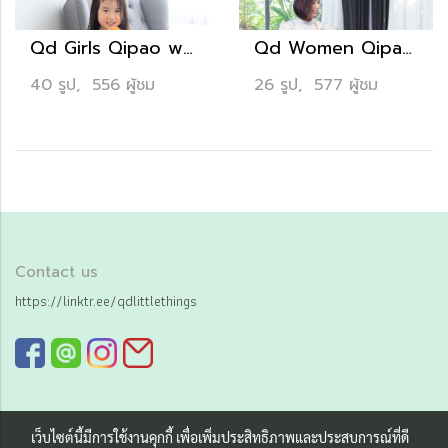
Qd Girls Qipao with Tutu 3,490.- (Cherry Pink)
Qd Women Qipao 4,290.-
40 รูป, 556 ผู้ชม
26 รูป, 577 ผู้ชม
Contact us
https://linktr.ee/qdlittlethings
เว็บไซต์นี้มีการใช้งานคุกกี้ เพื่อเพิ่มประสิทธิภาพและประสบการณ์ที่ดี