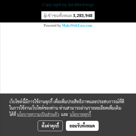
Copy right by Qd little things
ผู้เข้าชมทั้งหมด
3,283,948
Powered by
MakeWebEasy.com
เว็บไซต์นี้มีการใช้งานคุกกี้ เพื่อเพิ่มประสิทธิภาพและประสบการณ์ที่ดี
ในการใช้งานเว็บไซต์ของท่าน ท่านสามารถอ่านรายละเอียดเพิ่มเติม
ได้ที่
นโยบายความเป็นส่วนตัว
และ
นโยบายคุกกี้
ตั้งค่าคุกกี้
ยอมรับทั้งหมด