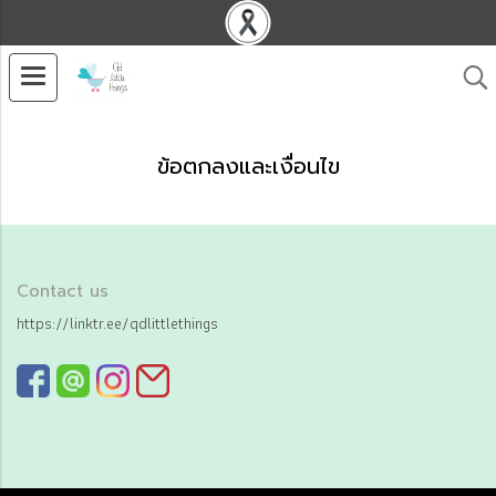
ข้อตกลงและเงื่อนไข
Contact us
https://linktr.ee/qdlittlethings