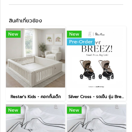
สินค้าเกี่ยวข้อง
New
New
Pre-Order
Restar's Kids - คอกกั้นเด็ก
Silver Cross - รถเข็น รุ่น Breez Pushchair
New
New