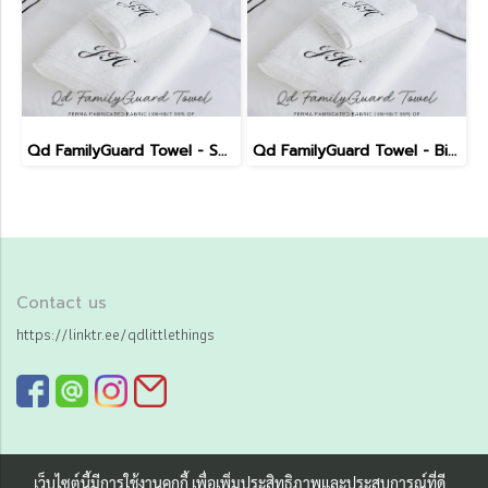
Qd FamilyGuard Towel - Small Size 38x81cm
Qd FamilyGuard Towel - Big Size 70x140cm
Contact us
https://linktr.ee/qdlittlethings
เว็บไซต์นี้มีการใช้งานคุกกี้ เพื่อเพิ่มประสิทธิภาพและประสบการณ์ที่ดี