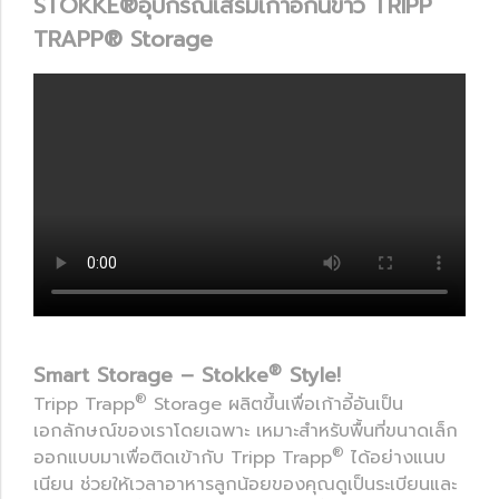
STOKKE®อุปกรณ์เสริมเก้าอี้กินข้าว TRIPP
TRAPP® Storage
®
Smart Storage – Stokke
Style!
®
Tripp Trapp
Storage ผลิตขึ้นเพื่อเก้าอี้อันเป็น
เอกลักษณ์ของเราโดยเฉพาะ เหมาะสำหรับพื้นที่ขนาดเล็ก
®
ออกแบบมาเพื่อติดเข้ากับ Tripp Trapp
ได้อย่างแนบ
เนียน ช่วยให้เวลาอาหารลูกน้อยของคุณดูเป็นระเบียนและ