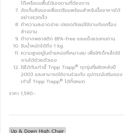
โต๊ะหรือบนพื้นได้เองตามที่ต้องการ
จัดเก็บสิ่งของเพื่อเตรียมพร้อมสำหรับมื้ออาหารได้
อย่างรวดเร็ว
ทำความสะอาดง่าย ปลอดภัยแม้ใช้งานกับเครื่อง
ล้างจาน
ทำจากพลาสติก BPA-free และแข็งแรงทนทาน
รับน้ำหนักได้ถึง 1 kg.
ความสูงอยู่ในตำแหน่งที่เหมาะสม เพื่อให้เด็กเล็กใช้
งานได้ด้วยตัวเอง
®
ใช้ได้กับเก้าอี้ Tripp Trapp
ทุกรุ่นที่ผลิตหลังปี
2003 และสามารถใช้งานร่วมกับ อุปกรณ์เสริมของ
®
เก้าอี้ Tripp Trapp
ได้ทั้งหมด
ราคา 1,590.-
Up & Down High Chair