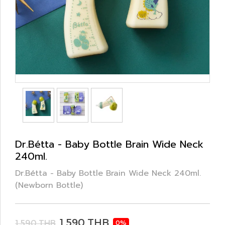
Dr.Bétta - Baby Bottle Brain Wide Neck
240ml.
Dr.Bétta - Baby Bottle Brain Wide Neck 240ml.
(Newborn Bottle)
1,590 THB
1,590 THB
0%