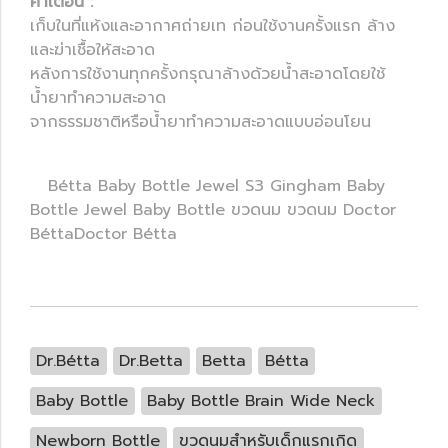
คำเตือน :
เก็บในที่แห้งและอากาศถ่ายเท ก่อนใช้งานครั้งแรก ล้าง
และฆ่าเชื้อให้สะอาด
หลังการใช้งานทุกครั้งกรุณาล้างด้วยน้ำสะอาดโดยใช้
น้ำยาทำความสะอาด
จากธรรมชาติหรือน้ำยาทำความสะอาดแบบอ่อนโยน
Bétta Baby Bottle Jewel S3 Gingham Baby
Bottle Jewel Baby Bottle ขวดนม ขวดนม Doctor
BéttaDoctor Bétta
Dr.Bétta
Dr.Betta
Betta
Bétta
Baby Bottle
Baby Bottle Brain Wide Neck
Newborn Bottle
ขวดนมสำหรับเด็กแรกเกิด