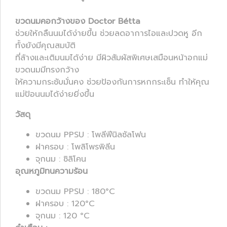
ขวดนมคอกว้างของ Doctor Bétta
ช่วยให้กลืนนมได้ง่ายขึ้น ช่วยลดอาการไอและปวดหู อีก
ทั้งยังมีคุณสมบัติ
ที่ล้างและเติมนมได้ง่าย มีผิวสัมผัสพิเศษเสมือนหน้าอกแม่
ขวดนมมีทรงกว้าง
ให้ความกระชับมั่นคง ช่วยป้องกันการหกกระเซ็น ทำให้คุณ
แม่ป้อนนมได้ง่ายยิ่งขึ้น
วัสดุ
ขวดนม PPSU : โพลีฟีนิลซัลโฟน
ฝาครอบ : โพลิโพรพิลีน
จุกนม : ซิลิโคน
อุณหภูมิทนความร้อน
ขวดนม PPSU : 180°C
ฝาครอบ : 120°C
จุกนม : 120 °C