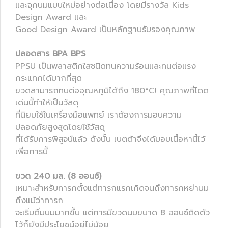
และจุกนมแบบใหม่อย่างต่อเนื่อง โดยมีรางวัล Kids
Design Award และ
Good Design Award เป็นหลักฐานรับรองคุณภาพ
ปลอดสาร BPA BPS
PPSU เป็นพลาสติกใสชนิดทนความร้อนและทนต่อแรง
กระแทกได้มากที่สุด
ขวดสามารถทนต่ออุณหภูมิได้ถึง 180°C! คุณภาพที่โดด
เด่นนี้ทำให้เป็นวัสดุ
ที่นิยมใช้ในเครื่องมือแพทย์ เราต้องการมอบความ
ปลอดภัยสูงสุดโดยใช้วัสดุ
ที่ได้รับการพิสูจน์แล้ว ดังนั้น เบตต้าจึงได้มอบเนื้อหานี้ไว้
เพื่อการนี้
ขวด 240 มล. (8 ออนซ์)
เหมาะสำหรับทารกตั้งแต่ทารกแรกเกิดจนถึงทารกหย่านม
ถึงแม้ว่าทารก
จะเริ่มดื่มนมมากขึ้น แต่การมีขวดนมขนาด 8 ออนซ์ติดตัว
ไว้ก็ยังมีประโยชน์อยู่ไม่น้อย