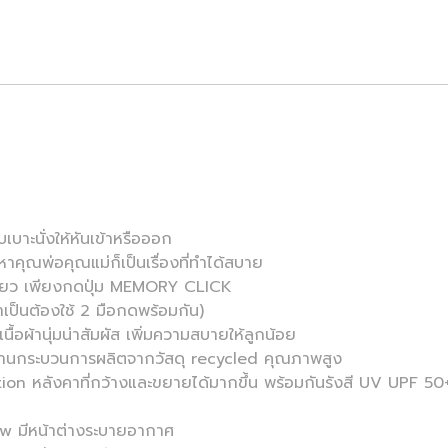
บาะนั่งให้หันเข้าหรือออก
หาคุณพ่อคุณแม่ก็เป็นเรื่องที่ทำได้สบาย
ดียว เพียงกดปุ่ม MEMORY CLICK
ำเป็นต้องใช้ 2 มือกดพร้อมกัน)
อผ้านุ่มน่าสัมผัส เพิ่มความสบายให้ลูกน้อย
กผ่านกระบวนการผลิตจากวัสดุ recycled คุณภาพสูง
n หลังคาที่กว้างและขยายได้มากขึ้น พร้อมกันรังสี UV UPF 5
w มีหน้าต่างระบายอากาศ