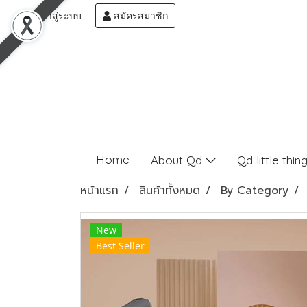
เข้าสู่ระบบ
สมัครสมาชิก
Home
About Qd
Qd little thin
หน้าแรก
สินค้าทั้งหมด
By Category
New
Best Seller