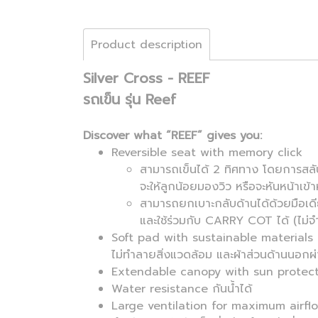
Product description
Silver Cross - REEF
รถเข็น รุ่น Reef
Discover what “REEF” gives you:
Reversible seat with memory click
สามารถเข็นได้ 2 ทิศทาง โดยการสลับเ
จะให้ลูกน้อยมองวิว หรือจะหันหน้าเข้า
สามารถยกเบาะกลับด้านได้ด้วยมือเ
และใช้ร่วมกับ CARRY COT ได้ (ไม่จ
Soft pad with sustainable materials เนื้
ไม่ทำลายสิ่งแวดล้อม และผ้าส่วนด้านนอ
Extendable canopy with sun protectio
Water resistance กันน้ำได้
Large ventilation for maximum airflo