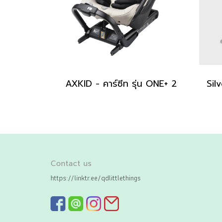
AXKID - คาร์ซีท รุ่น ONE+ 2
Contact us
https://linktr.ee/qdlittlethings