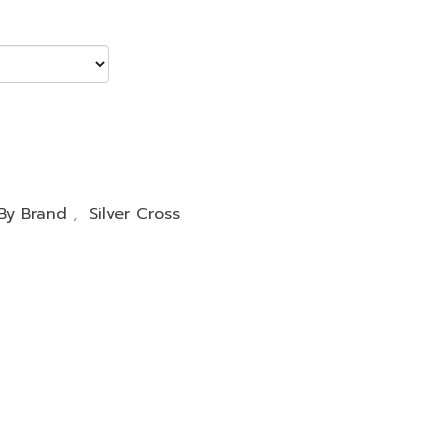
By Brand
,
Silver Cross