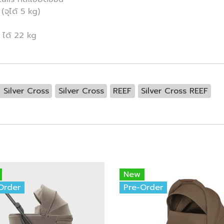
จุได้ 5 kg)
 ได้ 22 kg
น Silver Cross
Silver Cross
REEF
Silver Cross REEF
New
Order
Pre-Order