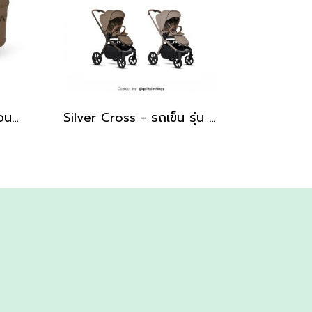
Silver Cross - กระเช้านอน รุ่น Breez Carrycot
Silver Cross - รถเข็น รุ่น Breez Pushchair