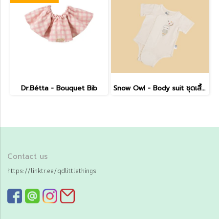
Dr.Bétta - Bouquet Bib
Snow Owl - Body suit ชุดเสื้อผ้าบอดี้สูท ลาย OWL
Contact us
https://linktr.ee/qdlittlethings