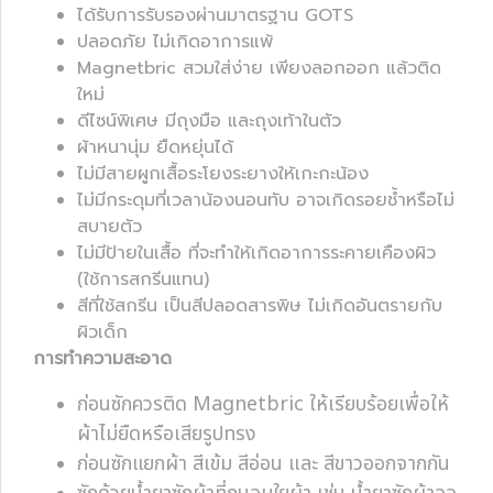
ได้รับการรับรองผ่านมาตรฐาน GOTS
ปลอดภัย ไม่เกิดอาการแพ้
Magnetbric สวมใส่ง่าย เพียงลอกออก แล้วติด
ใหม่
ดีไซน์พิเศษ มีถุงมือ และถุงเท้าในตัว
ผ้าหนานุ่ม ยืดหยุ่นได้
ไม่มีสายผูกเสื้อระโยงระยางให้เกะกะน้อง
ไม่มีกระดุมที่เวลาน้องนอนทับ อาจเกิดรอยช้ำหรือไม่
สบายตัว
ไม่มีป้ายในเสื้อ ที่จะทำให้เกิดอาการระคายเคืองผิว
(ใช้การสกรีนแทน)
สีที่ใช้สกรีน เป็นสีปลอดสารพิษ ไม่เกิดอันตรายกับ
ผิวเด็ก
การทำความสะอาด
ก่อนซักควรติด Magnetbric ให้เรียบร้อยเพื่อให้
ผ้าไม่ยืดหรือเสียรูปทรง
ก่อนซักแยกผ้า สีเข้ม สีอ่อน และ สีขาวออกจากกัน