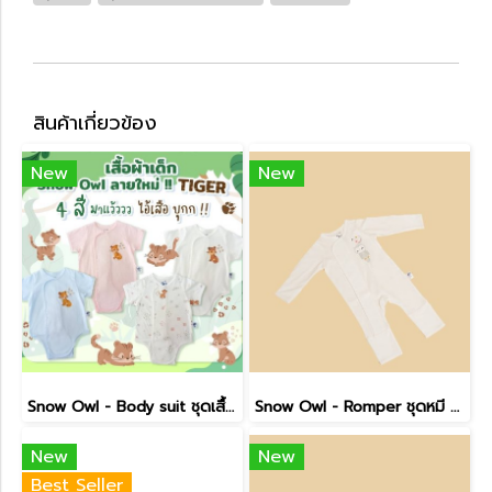
สินค้าเกี่ยวข้อง
New
New
Snow Owl - Body suit ชุดเสื้อผ้าบอดี้สูท ลาย Tiger
Snow Owl - Romper ชุดหมี แขนยาว ขายาว ลาย OWL
New
New
Best Seller