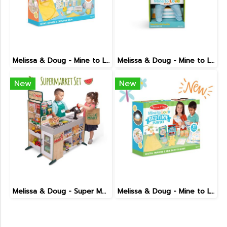
Melissa & Doug - Mine to Love ( Bathtime Play Set )
Melissa & Doug - Mine to Love ( Jordan )
New
New
Melissa & Doug - Super Market Set
Melissa & Doug - Mine to Love ( Bedtime Play Set )