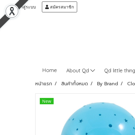
เข้าสู่ระบบ
สมัครสมาชิก
Home
About Qd
Qd little thin
หน้าแรก
สินค้าทั้งหมด
By Brand
Cl
New